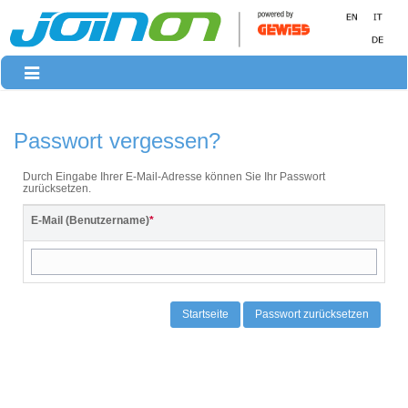
Toggle
navigation
Passwort vergessen?
Durch Eingabe Ihrer E-Mail-Adresse können Sie Ihr Passwort
zurücksetzen.
E-Mail (Benutzername)
*
Startseite